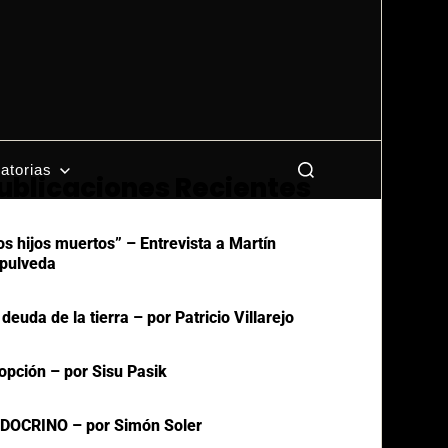
atorias
ublicaciones Recientes
os hijos muertos” – Entrevista a Martín
pulveda
 deuda de la tierra – por Patricio Villarejo
opción – por Sisu Pasik
DOCRINO – por Simón Soler