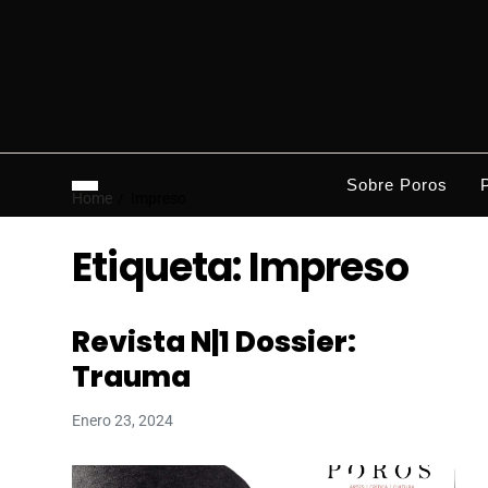
Sobre Poros
Home
Impreso
Etiqueta:
Impreso
Revista N|1 Dossier:
Trauma
Enero 23, 2024