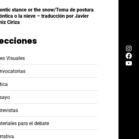
ontic stance or the snow/Toma de postura
óntica o la nieve – traducción por Javier
niz Ciriza
ecciones
tes Visuales
nvocatorias
tica
sayo
trevistas
teriales para el debate
rrativa