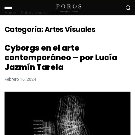
Home
Publicaciones
Artes Visuales
Categoría:
Artes Visuales
Cyborgs en el arte
contemporáneo – por Lucía
Jazmín Tarela
Febrero 16, 2024