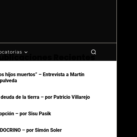
catorias
ublicaciones Recientes
os hijos muertos” – Entrevista a Martín
pulveda
 deuda de la tierra – por Patricio Villarejo
opción – por Sisu Pasik
DOCRINO – por Simón Soler