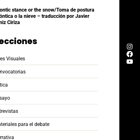
ontic stance or the snow/Toma de postura
óntica o la nieve – traducción por Javier
niz Ciriza
ecciones
tes Visuales
nvocatorias
tica
sayo
trevistas
teriales para el debate
rrativa