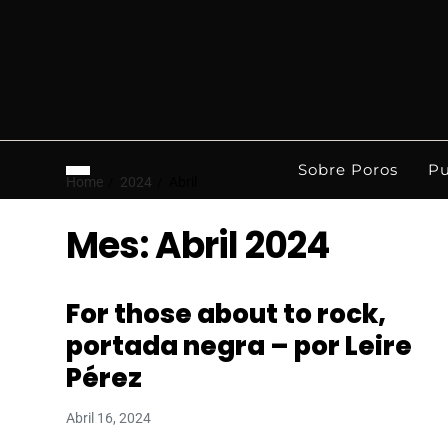
Sobre Poros
Pu
Home
2024
Abril
Mes:
Abril 2024
For those about to rock,
portada negra – por Leire
Pérez
Abril 16, 2024