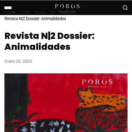
Home
2024
Enero
29
Revistas
Revista N|2 Dossier: Animalidades
Revista N|2 Dossier:
Animalidades
Enero 29, 2024