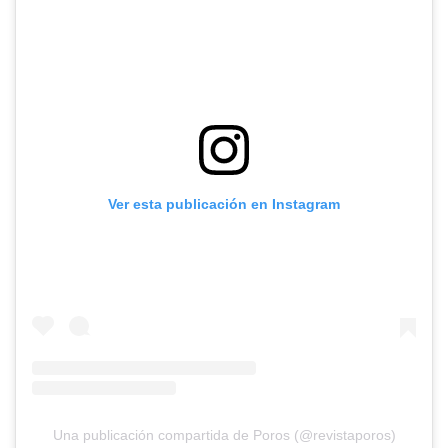
Ver esta publicación en Instagram
Una publicación compartida de Poros (@revistaporos)