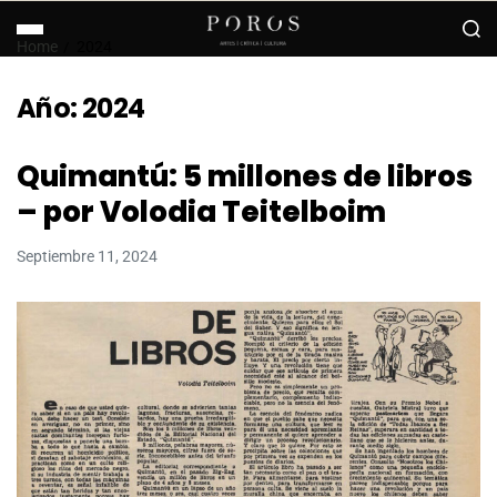
Home
2024
Año:
2024
Quimantú: 5 millones de libros
– por Volodia Teitelboim
Septiembre 11, 2024