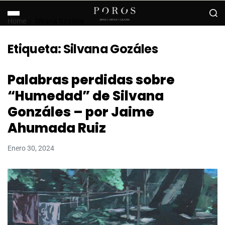
Home
Silvana Gozáles
Etiqueta:
Silvana Gozáles
Palabras perdidas sobre
“Humedad” de Silvana
Gonzáles – por Jaime
Ahumada Ruiz
Enero 30, 2024