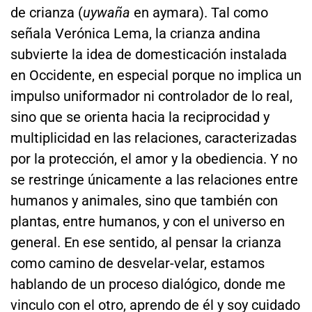
de crianza (
uywaña
en aymara). Tal como
señala Verónica Lema, la crianza andina
subvierte la idea de domesticación instalada
en Occidente, en especial porque no implica un
impulso uniformador ni controlador de lo real,
sino que se orienta hacia la reciprocidad y
multiplicidad en las relaciones, caracterizadas
por la protección, el amor y la obediencia. Y no
se restringe únicamente a las relaciones entre
humanos y animales, sino que también con
plantas, entre humanos, y con el universo en
general. En ese sentido, al pensar la crianza
como camino de desvelar-velar, estamos
hablando de un proceso dialógico, donde me
vinculo con el otro, aprendo de él y soy cuidado