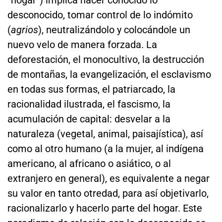
“hogar”) implica hacer conocido lo
desconocido, tomar control de lo indómito
(
agrios
), neutralizándolo y colocándole un
nuevo velo de manera forzada. La
deforestación, el monocultivo, la destrucción
de montañas, la evangelización, el esclavismo
en todas sus formas, el patriarcado, la
racionalidad ilustrada, el fascismo, la
acumulación de capital: desvelar a la
naturaleza (vegetal, animal, paisajística), así
como al otro humano (a la mujer, al indígena
americano, al africano o asiático, o al
extranjero en general), es equivalente a negar
su valor en tanto otredad, para así objetivarlo,
racionalizarlo y hacerlo parte del hogar. Este