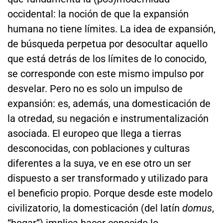
occidental: la noción de que la expansión
humana no tiene límites. La idea de expansión,
de búsqueda perpetua por desocultar aquello
que está detrás de los límites de lo conocido,
se corresponde con este mismo impulso por
desvelar. Pero no es solo un impulso de
expansión: es, además, una domesticación de
la otredad, su negación e instrumentalización
asociada. El europeo que llega a tierras
desconocidas, con poblaciones y culturas
diferentes a la suya, ve en ese otro un ser
dispuesto a ser transformado y utilizado para
el beneficio propio. Porque desde este modelo
civilizatorio, la domesticación (del latín
domus
,