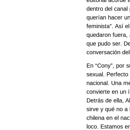
dentro del canal
querían hacer un
feminista”. Así e
quedaron fuera, 
que pudo ser. D
conversación de
En “Cony”, por su
sexual. Perfecto 
nacional. Una me
convierte en un 
Detrás de ella, A
sirve y qué no a 
chilena en el na
loco. Estamos en