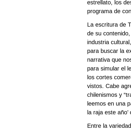
estrellato, los 
programa de conc
La escritura de 
de su contenido,
industria cultura
para buscar la ex
narrativa que no
para simular el l
los cortes comer
vistos. Cabe agr
chilenismos y “t
leemos en una p
la raja este año’
Entre la varieda