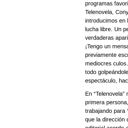
programas favori
Telenovela, Cony
introducimos en 
lucha libre. Un 
verdaderas apar
¡Tengo un mensa
previamente esc
mediocres culos…
todo golpeándole
espectáculo, ha
En “Telenovela” 
primera persona,
trabajando para 
que la dirección 
editorial acorde