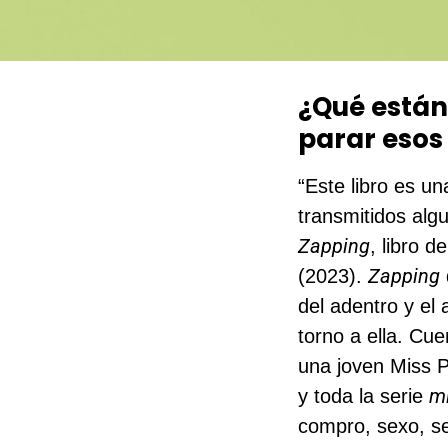
¿Qué están
parar esos
“Este libro es u
transmitidos alg
Zapping
, libro 
Zapping
(2023).
del adentro y el 
torno a ella. Cue
una joven Miss P
m
y toda la serie
compro, sexo, se