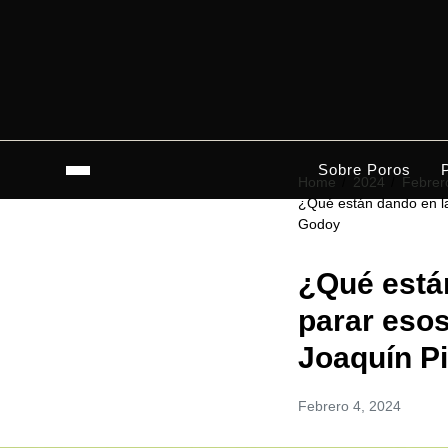
Sobre Poros
Home
2024
Febrer
¿Qué están dando en la
Godoy
¿Qué están
parar esos
Joaquín P
Febrero 4, 2024