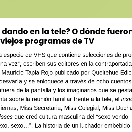
 dando en la tele? O dónde fuero
 viejos programas de TV
na especie de VHS que contiene selecciones de p
una vez”, escriben sus editores en la contraportad
de Mauricio Tapia Rojo publicado por Queltehue Edi
desvaría y se enloquece a través de ocho cuentos
afuera de la pantalla y los imaginarios que se gest
insi
nta sobre la reunión familiar frente a la tele, el
iernas, Miss Secretaria, Miss Colegial, Miss Ducha
isses
que creó cultura masculina del “sexo vendo,
xo, sexo…”. La historia de un luchador embebido 